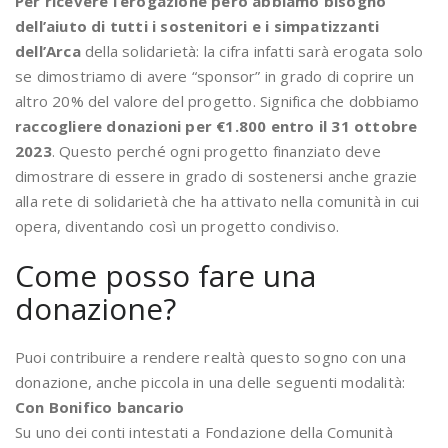
Per ricevere l’erogazione però abbiamo bisogno
dell’aiuto di tutti i sostenitori e i simpatizzanti
dell’Arca
della solidarietà: la cifra infatti sarà erogata solo
se dimostriamo di avere “sponsor” in grado di coprire un
altro 20% del valore del progetto. Significa che dobbiamo
raccogliere donazioni per €1.800 entro il 31 ottobre
2023
. Questo perché ogni progetto finanziato deve
dimostrare di essere in grado di sostenersi anche grazie
alla rete di solidarietà che ha attivato nella comunità in cui
opera, diventando così un progetto condiviso.
Come posso fare una
donazione?
Puoi contribuire a rendere realtà questo sogno con una
donazione, anche piccola in una delle seguenti modalità:
Con Bonifico bancario
Su uno dei conti intestati a Fondazione della Comunità